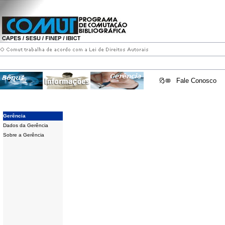
Fale Conosco
Gerência
Dados da Gerência
Sobre a Gerência