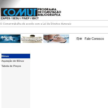
Fale Conosco
Bônus
Aquisição de Bônus
Tabela de Preços