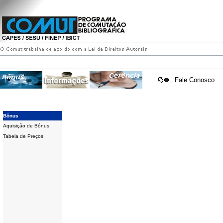
Fale Conosco
Bônus
Aquisição de Bônus
Tabela de Preços