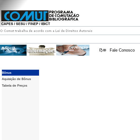
Fale Conosco
Bônus
Aquisição de Bônus
Tabela de Preços