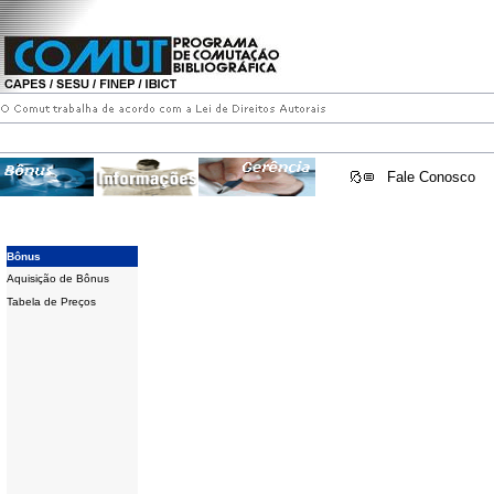
Fale Conosco
Bônus
Aquisição de Bônus
Tabela de Preços