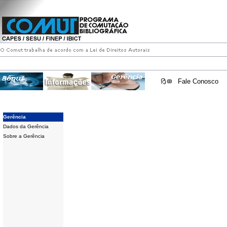
Fale Conosco
Gerência
Dados da Gerência
Sobre a Gerência