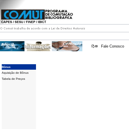
Fale Conosco
Bônus
Aquisição de Bônus
Tabela de Preços