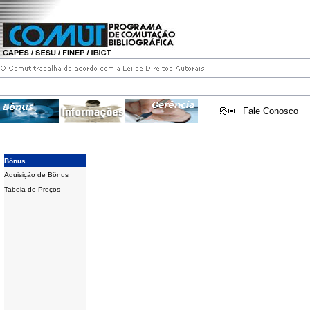
Fale Conosco
Bônus
Aquisição de Bônus
Tabela de Preços