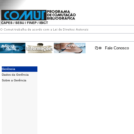
Fale Conosco
Gerência
Dados da Gerência
Sobre a Gerência