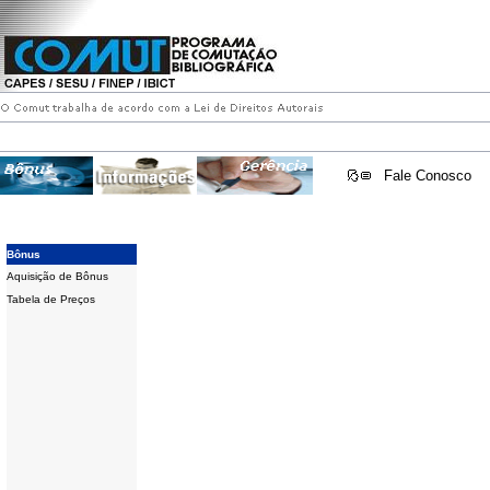
Fale Conosco
Bônus
Aquisição de Bônus
Tabela de Preços