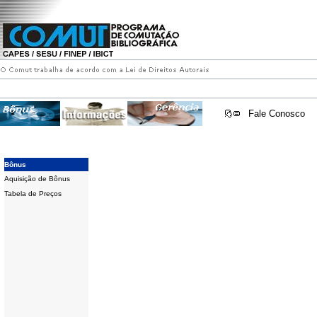
Fale Conosco
Bônus
Aquisição de Bônus
Tabela de Preços