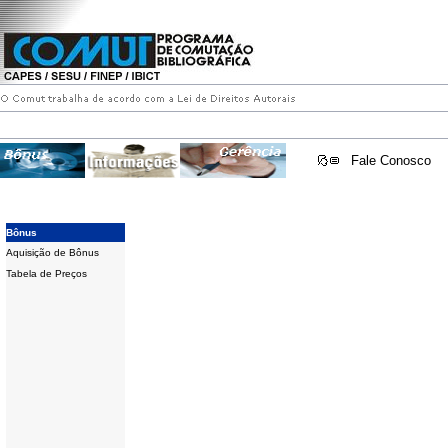
Fale Conosco
Bônus
Aquisição de Bônus
Tabela de Preços