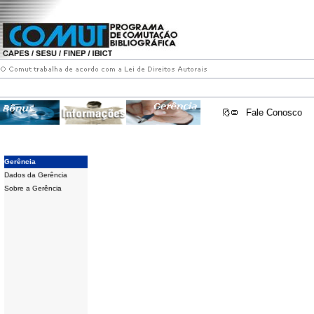
Fale Conosco
Gerência
Dados da Gerência
Sobre a Gerência