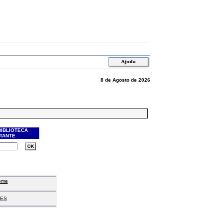
8 de Agosto de 2026
BIBLIOTECA
ITANTE
ome
ES