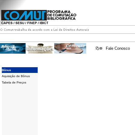
Fale Conosco
Bônus
Aquisição de Bônus
Tabela de Preços