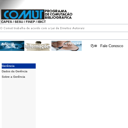
Fale Conosco
Gerência
Dados da Gerência
Sobre a Gerência