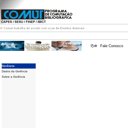
Fale Conosco
Gerência
Dados da Gerência
Sobre a Gerência