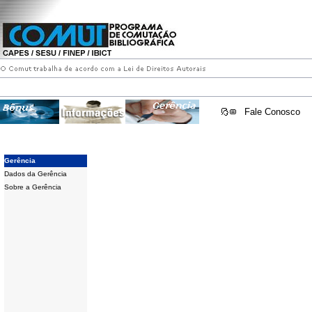
Fale Conosco
Gerência
Dados da Gerência
Sobre a Gerência