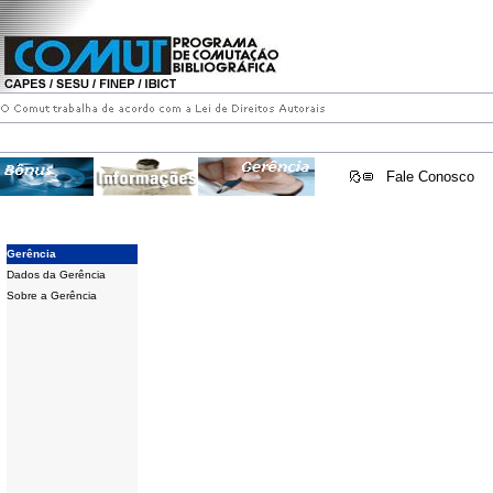
Fale Conosco
Gerência
Dados da Gerência
Sobre a Gerência