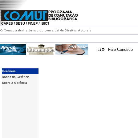
Fale Conosco
Gerência
Dados da Gerência
Sobre a Gerência