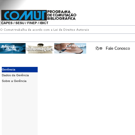
Fale Conosco
Gerência
Dados da Gerência
Sobre a Gerência