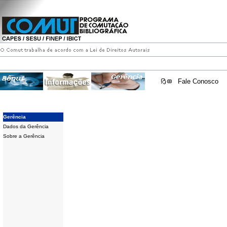
Fale Conosco
Gerência
Dados da Gerência
Sobre a Gerência