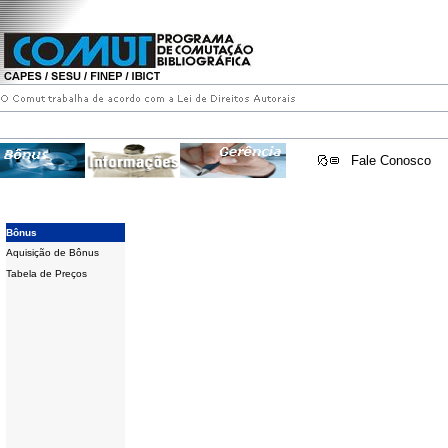
Fale Conosco
Bônus
Aquisição de Bônus
Tabela de Preços