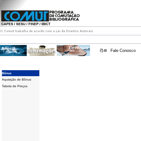
Fale Conosco
Bônus
Aquisição de Bônus
Tabela de Preços