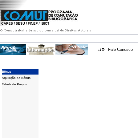
Fale Conosco
Bônus
Aquisição de Bônus
Tabela de Preços