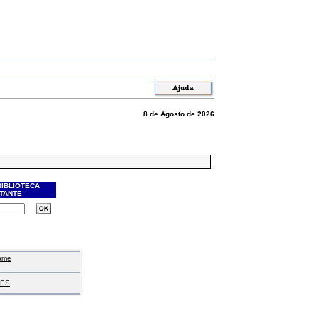
8 de Agosto de 2026
BIBLIOTECA
ITANTE
ome
ES