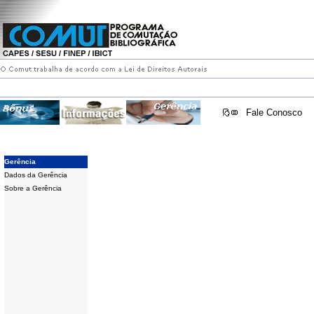
Fale Conosco
Gerência
Dados da Gerência
Sobre a Gerência