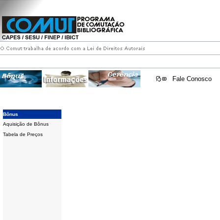
Fale Conosco
Bônus
Aquisição de Bônus
Tabela de Preços