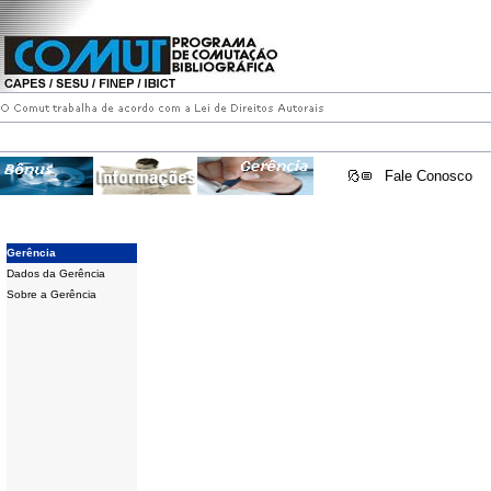
Fale Conosco
Gerência
Dados da Gerência
Sobre a Gerência