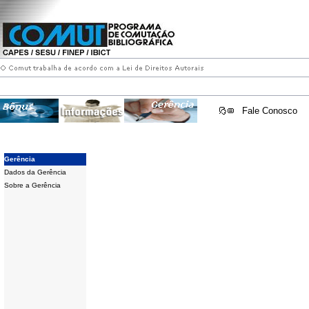
Fale Conosco
Gerência
Dados da Gerência
Sobre a Gerência