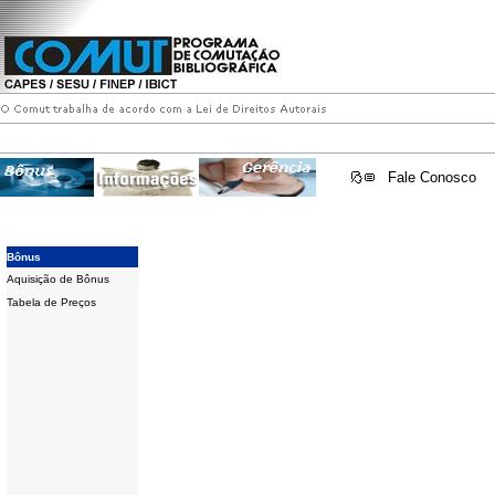
Fale Conosco
Bônus
Aquisição de Bônus
Tabela de Preços