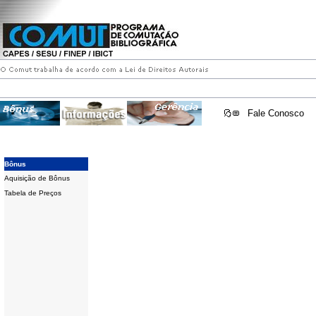
Fale Conosco
Bônus
Aquisição de Bônus
Tabela de Preços