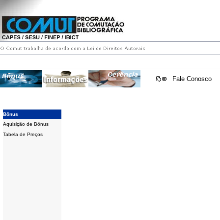
Fale Conosco
Bônus
Aquisição de Bônus
Tabela de Preços