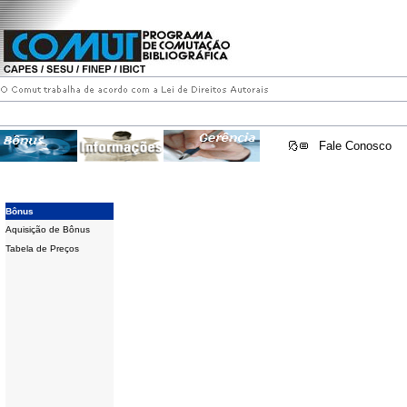
Fale Conosco
Bônus
Aquisição de Bônus
Tabela de Preços