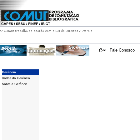
Fale Conosco
Gerência
Dados da Gerência
Sobre a Gerência