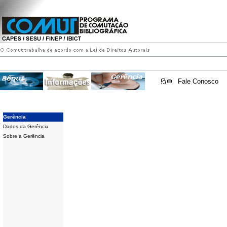
Fale Conosco
Gerência
Dados da Gerência
Sobre a Gerência