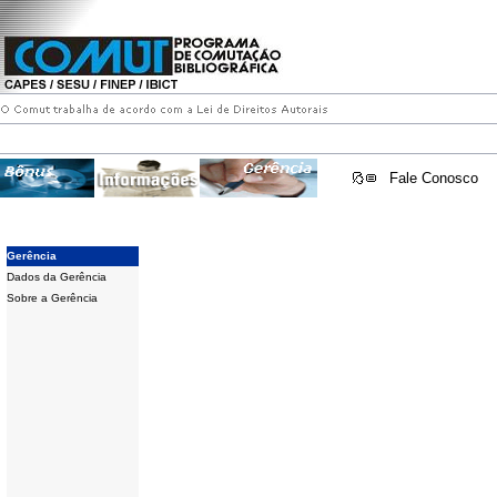
Fale Conosco
Gerência
Dados da Gerência
Sobre a Gerência