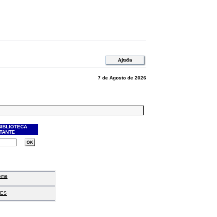
7 de Agosto de 2026
BIBLIOTECA
ITANTE
ome
ES