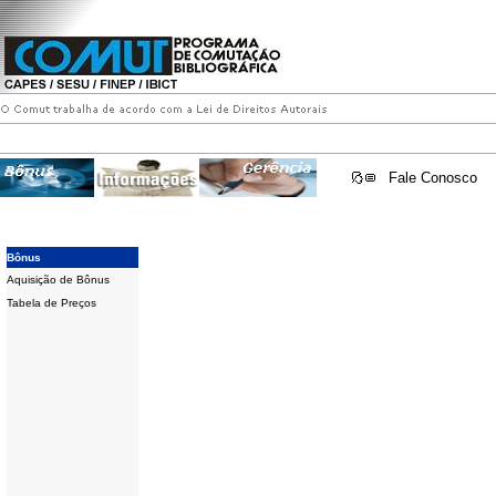
Fale Conosco
Bônus
Aquisição de Bônus
Tabela de Preços