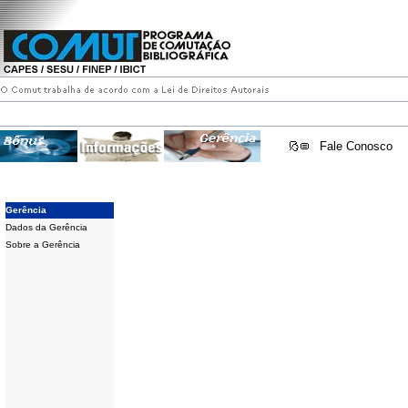
Fale Conosco
Gerência
Dados da Gerência
Sobre a Gerência