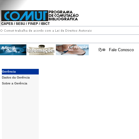
Fale Conosco
Gerência
Dados da Gerência
Sobre a Gerência