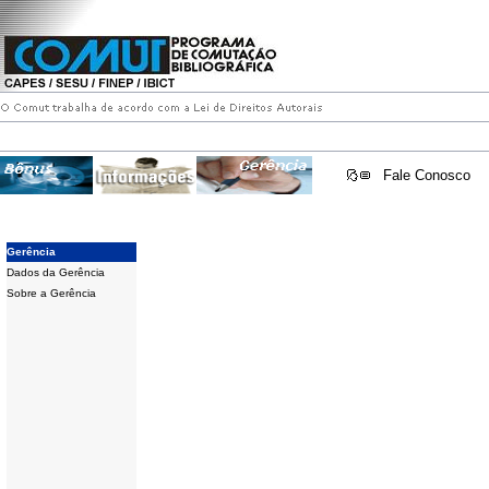
Fale Conosco
Gerência
Dados da Gerência
Sobre a Gerência