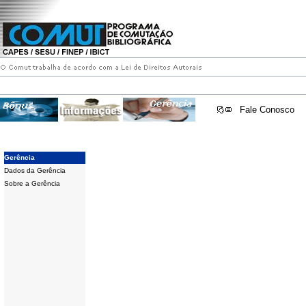
Fale Conosco
Gerência
Dados da Gerência
Sobre a Gerência