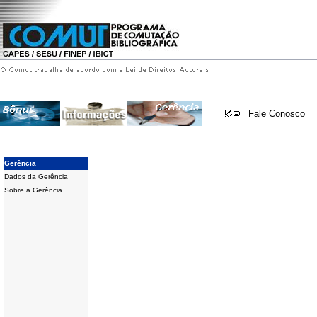
Fale Conosco
Gerência
Dados da Gerência
Sobre a Gerência