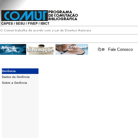
Fale Conosco
Gerência
Dados da Gerência
Sobre a Gerência