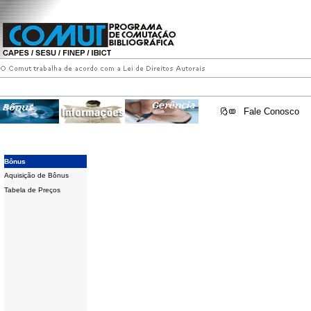
Fale Conosco
Bônus
Aquisição de Bônus
Tabela de Preços