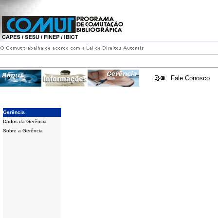
Fale Conosco
Gerência
Dados da Gerência
Sobre a Gerência