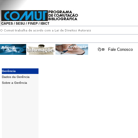
Fale Conosco
Gerência
Dados da Gerência
Sobre a Gerência