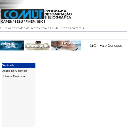
Fale Conosco
Gerência
Dados da Gerência
Sobre a Gerência