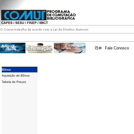
Fale Conosco
Bônus
Aquisição de Bônus
Tabela de Preços